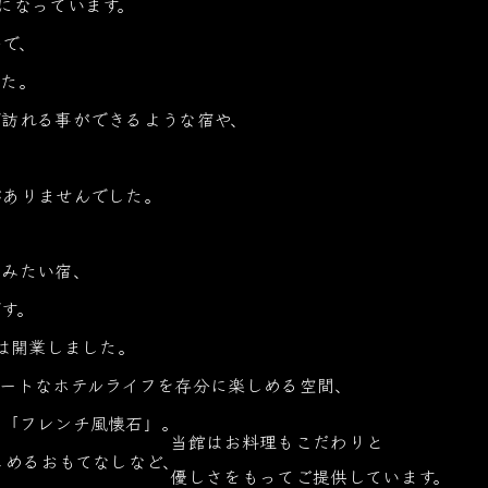
になっています。
夢で、
した。
で訪れる事ができるような宿や、
がありませんでした。
てみたい宿、
す。
ルは開業しました。
ートなホテルライフを存分に楽しめる空間、
の「フレンチ風懐石」。
当館はお料理もこだわりと
しめるおもてなしなど、
優しさをもってご提供しています。