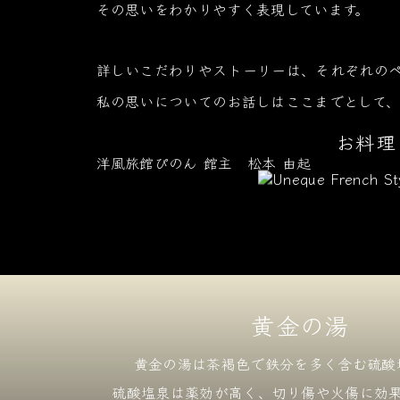
その思いをわかりやすく表現しています。
詳しいこだわりやストーリーは、それぞれの
私の思いについてのお話しはここまでとして、
お料理
洋風旅館ぴのん 館主
松本 由起
黄金の湯
黄金の湯は茶褐色で鉄分を
多く含む硫酸
硫酸塩泉は薬効が高く、
切り傷や火傷に効