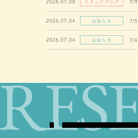
2026.07.08
スタッフブログ
7
2026.07.04
お知らせ
7
2026.07.04
お知らせ
7
Double Bed Room
ダブルベッドルーム
リーズナブルに宿泊したいカップル
におすすめ！いつもと違うふたりきり
常空間”を演出します。