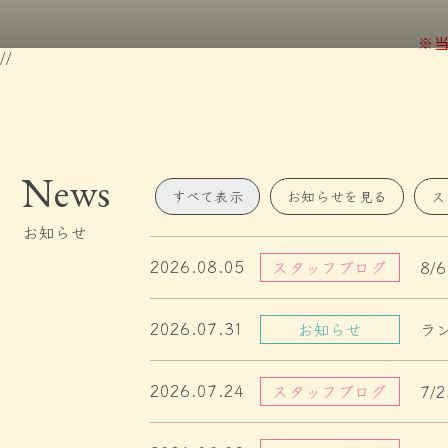
※当
//
ご利用いただきやすいよう
リーズナブルなプラン
News
すべて表示
お知らせ
を見る
ス
お知らせ
2026.08.05
スタッフブログ
8/
2026.07.31
お知らせ
ラ
2026.07.24
スタッフブログ
7