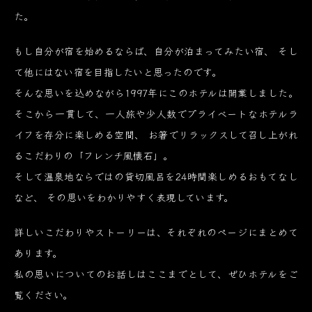
た。
もし自分が宿を始めるならば、自分が泊まってみたい宿、
そし
て他にはない宿を目指したいと思ったのです。
そんな思いを込めながら1997年にこのホテルは開業しました。
そこから一貫して、一人旅や少人数でプライベートなホテルラ
イフを存分に楽しめる空間、
お箸でリラックスして召し上がれ
るこだわりの「フレンチ風懐石」。
そして温泉地ならではの貸切風呂を24時間楽しめるおもてなし
など、
その思いをわかりやすく表現しています。
詳しいこだわりやストーリーは、それぞれのページにまとめて
あります。
私の思いについてのお話しはここまでとして、ぜひホテルをご
覧ください。