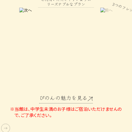
ご利用いただきやすいように
3つのフレンチ風懐石
リーズナブルなプラン
ぴのんの魅力を見る
※当館は、中学生未満のお子様はご宿泊いただけませんの
で、ご了承ください。
Double Bed Room