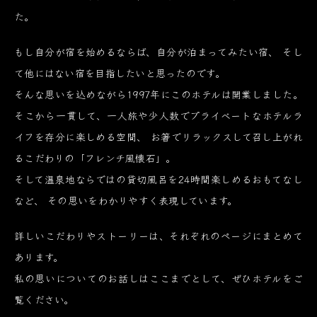
た。
もし自分が宿を始めるならば、自分が泊まってみたい宿、
そし
て他にはない宿を目指したいと思ったのです。
そんな思いを込めながら1997年にこのホテルは開業しました。
そこから一貫して、一人旅や少人数でプライベートなホテルラ
イフを存分に楽しめる空間、
お箸でリラックスして召し上がれ
るこだわりの「フレンチ風懐石」。
そして温泉地ならではの貸切風呂を24時間楽しめるおもてなし
など、
その思いをわかりやすく表現しています。
詳しいこだわりやストーリーは、それぞれのページにまとめて
あります。
私の思いについてのお話しはここまでとして、ぜひホテルをご
覧ください。