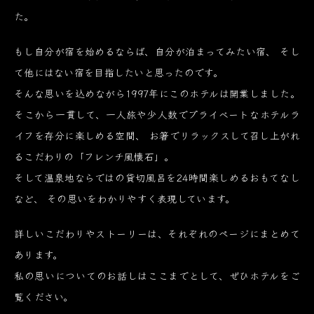
た。
もし自分が宿を始めるならば、自分が泊まってみたい宿、
そし
て他にはない宿を目指したいと思ったのです。
そんな思いを込めながら1997年にこのホテルは開業しました。
そこから一貫して、一人旅や少人数でプライベートなホテルラ
イフを存分に楽しめる空間、
お箸でリラックスして召し上がれ
るこだわりの「フレンチ風懐石」。
そして温泉地ならではの貸切風呂を24時間楽しめるおもてなし
など、
その思いをわかりやすく表現しています。
詳しいこだわりやストーリーは、それぞれのページにまとめて
あります。
私の思いについてのお話しはここまでとして、ぜひホテルをご
覧ください。