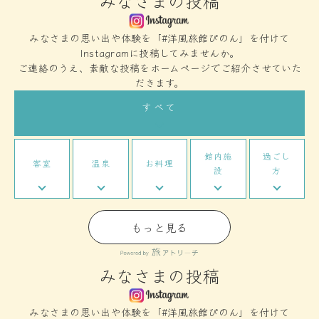
みなさまの投稿
みなさまの思い出や体験を「#洋風旅館ぴのん」を付けて
Instagramに投稿してみませんか。
ご連絡のうえ、素敵な投稿をホームページでご紹介させていた
だきます。
すべて
館内施
過ごし
客室
温泉
お料理
設
方
もっと見る
みなさまの投稿
みなさまの思い出や体験を「#洋風旅館ぴのん」を付けて