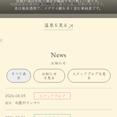
白銀の湯は平成に湧出が確認された
新しい湯です。
硫酸塩泉は薬効が高く、
切り傷や火傷に効果があります。
色は無色透明で、メタケイ酸を
多く含む単純泉です。
温泉を見る
//
News
お知らせ
すべて表
お知らせ
スタッフブログを見
示
を見る
る
2026.08.05
スタッフブログ
8/6 今週のランチ!!