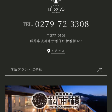
0279-72-3308
TEL.
〒377-0102
群馬県渋川市伊香保町伊香保383
アクセス
宿泊プラン・ご予約