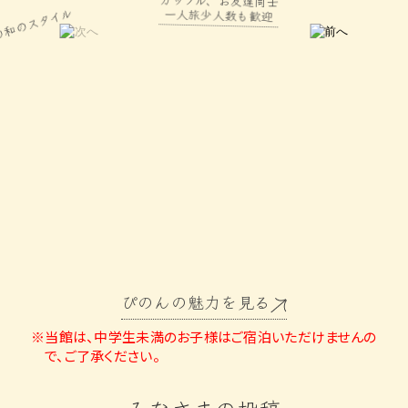
一人旅少人数も歓迎
のスタイル
ぴのんの魅力を見る
※当館は、中学生未満のお子様はご宿泊いただけませんの
で、ご了承ください。