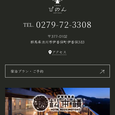
0279-72-3308
TEL.
〒377-0102
群馬県渋川市伊香保町伊香保383
アクセス
宿泊プラン・ご予約