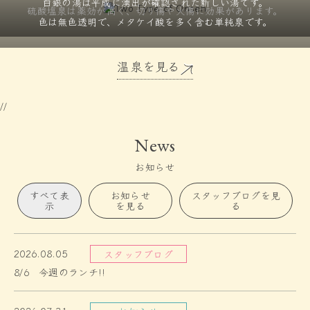
白銀の湯は平成に湧出が確認された
新しい湯です。
硫酸塩泉は薬効が高く、
切り傷や火傷に効果があります。
色は無色透明で、メタケイ酸を
多く含む単純泉です。
温泉を見る
//
News
お知らせ
すべて表
お知らせ
スタッフブログを見
示
を見る
る
2026.08.05
スタッフブログ
8/6 今週のランチ!!