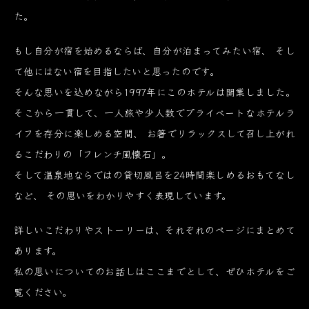
た。
もし自分が宿を始めるならば、自分が泊まってみたい宿、
そし
て他にはない宿を目指したいと思ったのです。
そんな思いを込めながら1997年にこのホテルは開業しました。
そこから一貫して、一人旅や少人数でプライベートなホテルラ
イフを存分に楽しめる空間、
お箸でリラックスして召し上がれ
るこだわりの「フレンチ風懐石」。
そして温泉地ならではの貸切風呂を24時間楽しめるおもてなし
など、
その思いをわかりやすく表現しています。
詳しいこだわりやストーリーは、それぞれのページにまとめて
あります。
私の思いについてのお話しはここまでとして、ぜひホテルをご
覧ください。