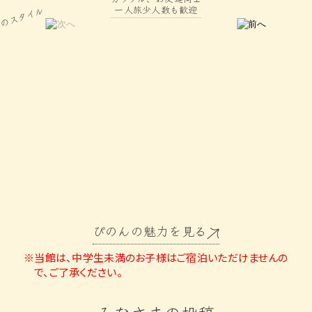
一人旅少人数も歓迎
のスタイル
ぴのんの魅力を見る
※当館は、中学生未満のお子様はご宿泊いただけませんの
で、ご了承ください。