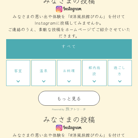
みなさまの投稿
みなさまの思い出や体験を「#洋風旅館ぴのん」を付けて
Instagramに投稿してみませんか。
ご連絡のうえ、素敵な投稿をホームページでご紹介させていた
だきます。
すべて
館内施
過ごし
客室
温泉
お料理
設
方
もっと見る
みなさまの投稿
みなさまの思い出や体験を「#洋風旅館ぴのん」を付けて