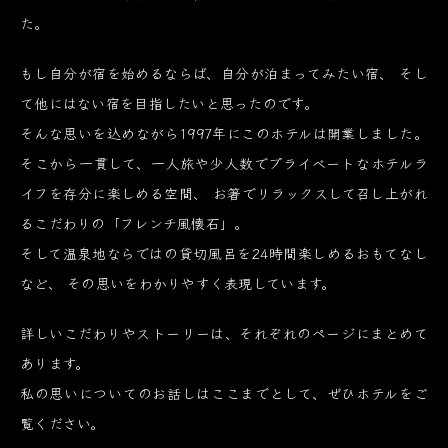
た。
もし自分が宿を始めるならば、自分が泊まってみたい宿、
そし
て他にはない宿を目指したいと思ったのです。
そんな思いを込めながら1997年にこのホテルは開業しました。
そこから一貫して、一人旅や少人数でプライベートなホテルラ
イフを存分に楽しめる空間、
お箸でリラックスして召し上がれ
るこだわりの「フレンチ風懐石」。
そして温泉地ならではの貸切風呂を24時間楽しめるおもてなし
など、
その思いをわかりやすく表現しています。
詳しいこだわりやストーリーは、それぞれのページにまとめて
あります。
私の思いについてのお話しはここまでとして、ぜひホテルをご
覧ください。