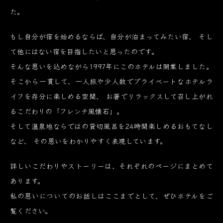
た。
もし自分が宿を始めるならば、自分が泊まってみたい宿、
そし
て他にはない宿を目指したいと思ったのです。
そんな思いを込めながら1997年にこのホテルは開業しました。
そこから一貫して、一人旅や少人数でプライベートなホテルラ
イフを存分に楽しめる空間、
お箸でリラックスして召し上がれ
るこだわりの「フレンチ風懐石」。
そして温泉地ならではの貸切風呂を24時間楽しめるおもてなし
など、
その思いをわかりやすく表現しています。
詳しいこだわりやストーリーは、それぞれのページにまとめて
あります。
私の思いについてのお話しはここまでとして、ぜひホテルをご
覧ください。