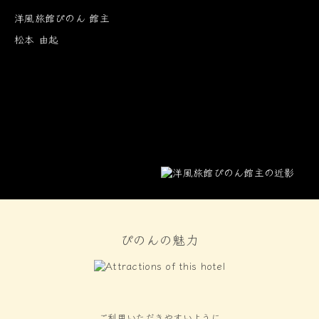
洋風旅館ぴのん 館主
松本 由起
ぴのんの魅力
ご利用いただきやすいように