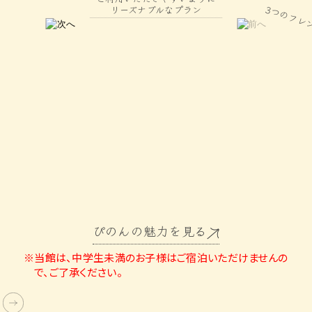
3つのフレ
リーズナブルなプラン
ぴのんの魅力を見る
※当館は、中学生未満のお子様はご宿泊いただけませんの
で、ご了承ください。
Double Bed Room