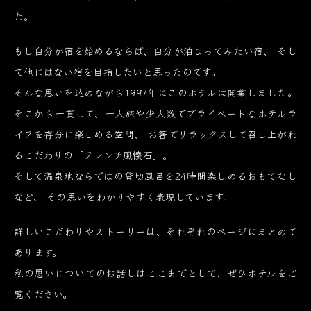
た。
もし自分が宿を始めるならば、自分が泊まってみたい宿、
そし
て他にはない宿を目指したいと思ったのです。
そんな思いを込めながら1997年にこのホテルは開業しました。
そこから一貫して、一人旅や少人数でプライベートなホテルラ
イフを存分に楽しめる空間、
お箸でリラックスして召し上がれ
るこだわりの「フレンチ風懐石」。
そして温泉地ならではの貸切風呂を24時間楽しめるおもてなし
など、
その思いをわかりやすく表現しています。
詳しいこだわりやストーリーは、それぞれのページにまとめて
あります。
私の思いについてのお話しはここまでとして、ぜひホテルをご
覧ください。