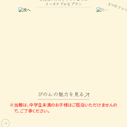
3つのフレ
リーズナブルなプラン
ぴのんの魅力を見る
※当館は、中学生未満のお子様はご宿泊いただけませんの
で、ご了承ください。
Double Bed Room