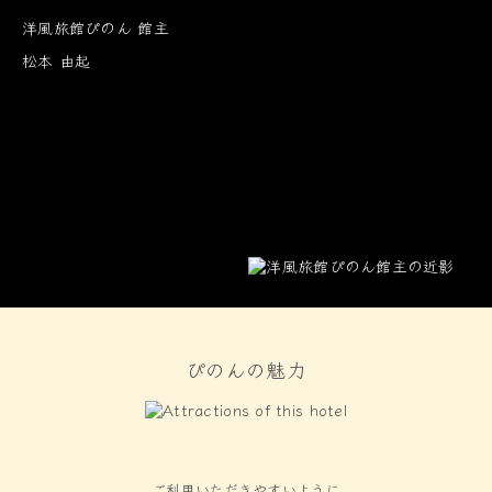
洋風旅館ぴのん 館主
松本 由起
ぴのんの魅力
ご利用いただきやすいように