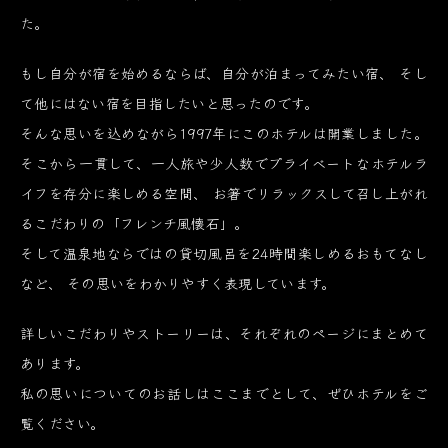
た。
もし自分が宿を始めるならば、自分が泊まってみたい宿、
そし
て他にはない宿を目指したいと思ったのです。
そんな思いを込めながら1997年にこのホテルは開業しました。
そこから一貫して、一人旅や少人数でプライベートなホテルラ
イフを存分に楽しめる空間、
お箸でリラックスして召し上がれ
るこだわりの「フレンチ風懐石」。
そして温泉地ならではの貸切風呂を24時間楽しめるおもてなし
など、
その思いをわかりやすく表現しています。
詳しいこだわりやストーリーは、それぞれのページにまとめて
あります。
私の思いについてのお話しはここまでとして、ぜひホテルをご
覧ください。