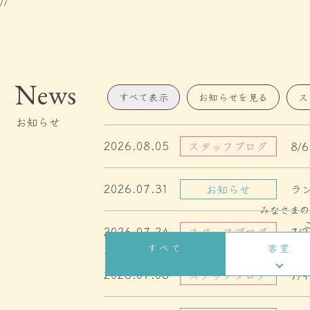
//
News
すべて表示
お知らせ
を見る
ス
お知らせ
2026.08.05
スタッフブログ
8/
2026.07.31
お知らせ
ラ
みなさまの
2026.07.24
スタッフブログ
7
すべて
客室
2026.07.08
スタッフブログ
7