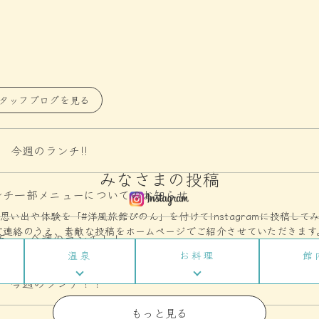
タッフブログを見る
6 今週のランチ!!
みなさまの投稿
ンチ一部メニューについてのお知らせ
思い出や体験を「#洋風旅館ぴのん」を付けてInstagramに投稿して
ご連絡のうえ、素敵な投稿をホームページでご紹介させていただきます
/25 今週のランチ！！
温泉
お料理
館
/9 今週のランチ！！
もっと見る