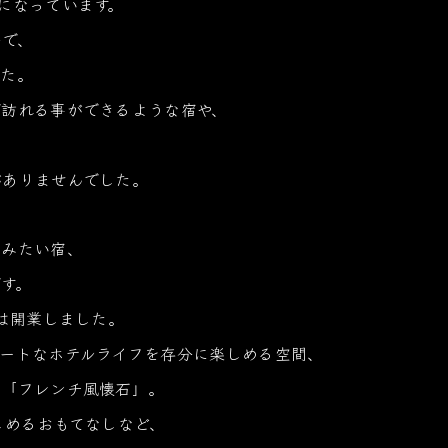
になっています。
夢で、
した。
で訪れる事ができるような宿や、
がありませんでした。
てみたい宿、
す。
ルは開業しました。
ートなホテルライフを存分に楽しめる空間、
の「フレンチ風懐石」。
しめるおもてなしなど、