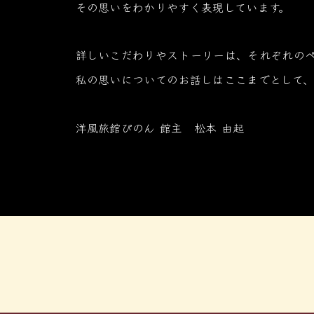
その思いをわかりやすく表現しています。
詳しいこだわりやストーリーは、それぞれの
私の思いについてのお話しはここまでとして、
洋風旅館ぴのん 館主
松本 由起
※当